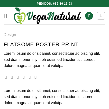
Saltar
PEDIDOS: 635 46 12 93
al
contenido
Design
FLATSOME POSTER PRINT
Lorem ipsum dolor sit amet, consectetuer adipiscing elit,
sed diam nonummy nibh euismod tincidunt ut laoreet
dolore magna aliquam erat volutpat.
Lorem ipsum dolor sit amet, consectetuer adipiscing elit,
sed diam nonummy nibh euismod tincidunt ut laoreet
dolore magna aliquam erat volutpat.