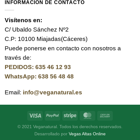
INFORMACIÓN DE CONTACTO
Visítenos en:
C/ Ubaldo Sánchez Nº2
C.P: 10100 Miajadas(Cáceres)
Puede ponerse en contacto con nosotros a
través de:
PEDIDOS: 635 46 12 93
WhatsApp: 638 56 48 48
Email:
info@veganatural.es
© 2021 Veganatural. Todos los derechos reservados.
Desarrollado por
Vegas Altas Online