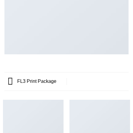
FL3 Print Package