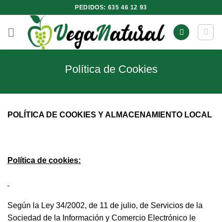
Saltar
PEDIDOS: 635 46 12 93
al
contenido
Política de Cookies
POLÍTICA DE COOKIES Y ALMACENAMIENTO LOCAL
Política de cookies:
Según la Ley 34/2002, de 11 de julio, de Servicios de la
Sociedad de la Información y Comercio Electrónico le