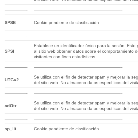
—————-
————————————————————–
SPSE
Cookie pendiente de clasificación
—————-
————————————————————–
Establece un identificador único para la sesión. Esto
SPSI
al sitio web obtener datos sobre el comportamiento d
visitantes con fines estadísticos.
—————-
————————————————————–
Se utiliza con el fin de detectar spam y mejorar la se
UTGv2
del sitio web. No almacena datos específicos del visit
—————-
————————————————————–
Se utiliza con el fin de detectar spam y mejorar la se
adOtr
del sitio web. No almacena datos específicos del visit
—————-
————————————————————–
sp_lit
Cookie pendiente de clasificación