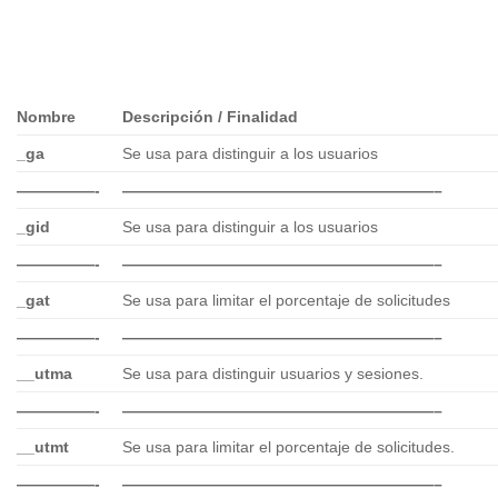
Nombre
Descripción / Finalidad
_ga
Se usa para distinguir a los usuarios
—————-
————————————————————–
_gid
Se usa para distinguir a los usuarios
—————-
————————————————————–
_gat
Se usa para limitar el porcentaje de solicitudes
—————-
————————————————————–
__utma
Se usa para distinguir usuarios y sesiones.
—————-
————————————————————–
__utmt
Se usa para limitar el porcentaje de solicitudes.
—————-
————————————————————–