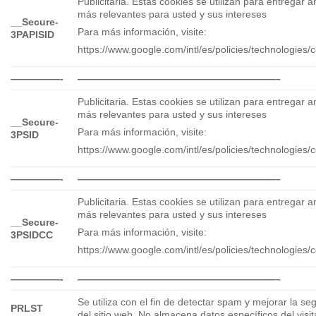
Publicitaria. Estas cookies se utilizan para entregar 
más relevantes para usted y sus intereses
__Secure-
Para más información, visite:
3PAPISID
https://www.google.com/intl/es/policies/technologies/c
—————-
————————————————————–
Publicitaria. Estas cookies se utilizan para entregar 
más relevantes para usted y sus intereses
__Secure-
Para más información, visite:
3PSID
https://www.google.com/intl/es/policies/technologies/c
—————-
————————————————————–
Publicitaria. Estas cookies se utilizan para entregar 
más relevantes para usted y sus intereses
__Secure-
Para más información, visite:
3PSIDCC
https://www.google.com/intl/es/policies/technologies/c
—————-
————————————————————–
Se utiliza con el fin de detectar spam y mejorar la se
PRLST
del sitio web. No almacena datos específicos del visit