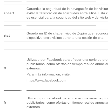
—————-
————————————————————–
Garantiza la seguridad de la navegación de los visita
spcsrf
evitar la falsificación de solicitudes entre sitios. Esta 
es esencial para la seguridad del sitio web y del visit
—————-
————————————————————–
Guarda un ID de chat en vivo de Zopim que reconoc
zte#
dispositivo entre visitas durante una sesión de chat.
—————-
————————————————————–
Utilizado por Facebook para ofrecer una serie de pr
publicitarios, como ofertas en tiempo real de anuncia
tr
externos.
Para más información, visite:
https://www.facebook.com
—————-
————————————————————–
Utilizado por Facebook para ofrecer una serie de pr
fr
publicitarios, como ofertas en tiempo real de anuncia
externos.