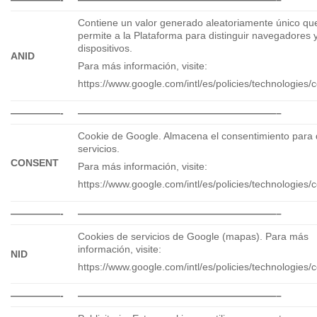
Contiene un valor generado aleatoriamente único qu
permite a la Plataforma para distinguir navegadores 
dispositivos.
ANID
Para más información, visite:
https://www.google.com/intl/es/policies/technologies/
—————-
————————————————————–
Cookie de Google. Almacena el consentimiento para 
servicios.
CONSENT
Para más información, visite:
https://www.google.com/intl/es/policies/technologies/
—————-
————————————————————–
Cookies de servicios de Google (mapas). Para más
información, visite:
NID
https://www.google.com/intl/es/policies/technologies/c
—————-
————————————————————–