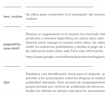
—————-
————————————————————–
Se utiliza para comprobar si el navegador del usuari
test_cookie
cookies.
—————-
————————————————————–
Realiza un seguimiento si el usuario ha mostrado int
productos o eventos específicos en varios sitios web 
detecta cómo navega el usuario entre sitios. Se utiliz
pagead/1p-
medir los esfuerzos publicitarios y facilita el pago de t
user-list/#
de referencia entre sitios web.Para más información, v
https://www.google.com/intl/es/policies/technologies/c
—————-
————————————————————–
Establece una identificación única para el visitante, q
permite a los anunciantes externos dirigirse al visitan
i/jot
publicidad relevante. Este servicio de emparejamient
proporcionado por centros de publicidad de terceros,
facilita las ofertas en tiempo real para los anunciante